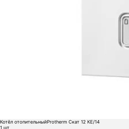
Котёл отопительный
Protherm Скат 12 КE/14
1 шт