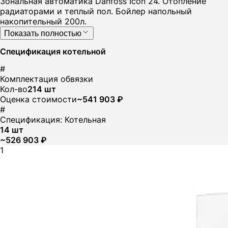
Зональная автоматика Danfoss Icon 24. Отопление
радиаторами и теплый пол. Бойлер напольный
накопительный 200л.
Показать полностью
Спецификация котельной
#
Комплектация обвязки
Кол-во
214 шт
Оценка стоимости
~541 903 ₽
#
Спецификация: Котельная
14 шт
~526 903 ₽
1