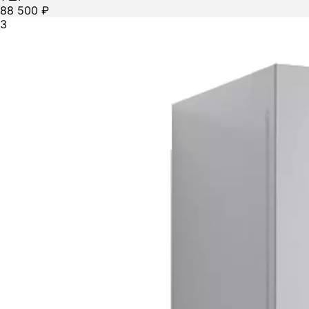
88 500 ₽
3