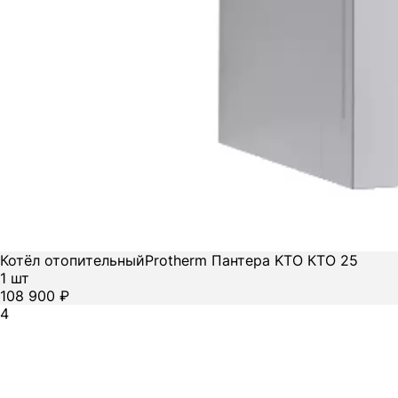
Котёл отопительный
Protherm Пантера KTO КТО 25
1 шт
108 900 ₽
4