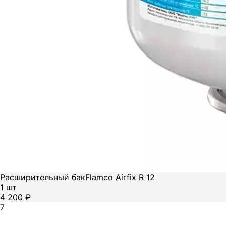
Расширительный бак
Flamco Airfix R 12
1 шт
4 200 ₽
7