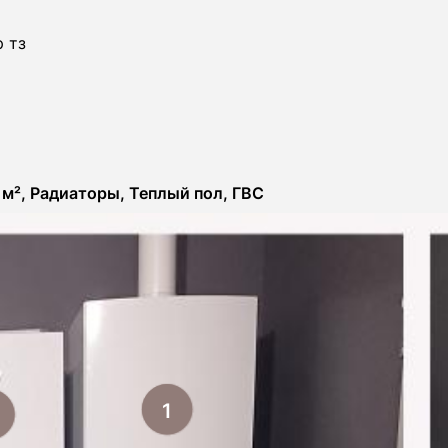
 тз
0 м², Радиаторы, Теплый пол, ГВС
1